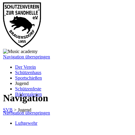
Navigation überspringen
Der Verein
Schützenhaus
Sportschießen
Jugend
Schützenfeste
Bildergalerien
Navigation
SVB
>
Jugend
Navigation überspringen
Luftgewehr