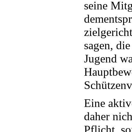
seine Mitg
dementspr
zielgerich
sagen, die
Jugend wa
Hauptbew
Schützenv
Eine aktiv
daher nich
Pflicht, s